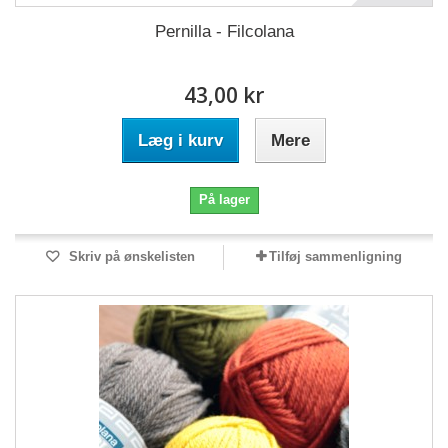
Pernilla - Filcolana
43,00 kr
Læg i kurv
Mere
På lager
Skriv på ønskelisten
Tilføj sammenligning