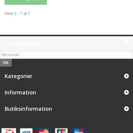
Viser 1 - 7 af 7
NYHEDSBREV
OK
Kategorier
Information
Butiksinformation