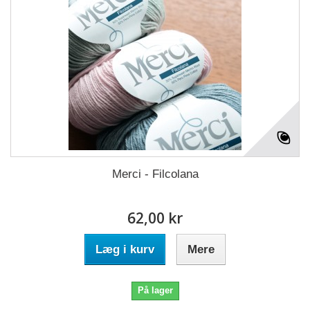
Merci - Filcolana
62,00 kr
Læg i kurv
Mere
På lager