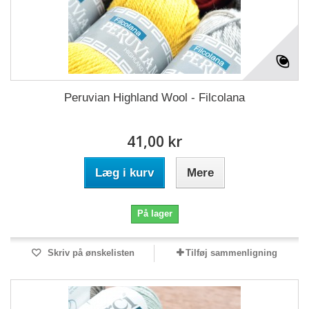
Peruvian Highland Wool - Filcolana
41,00 kr
Læg i kurv
Mere
På lager
Skriv på ønskelisten
Tilføj sammenligning