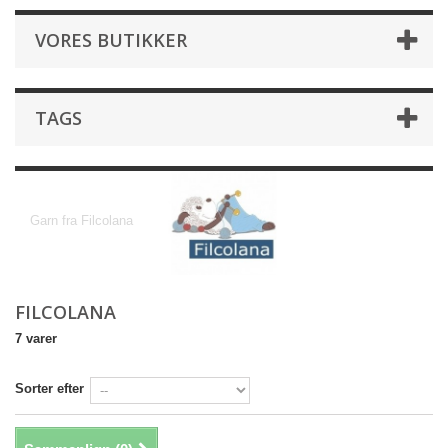
VORES BUTIKKER
TAGS
Filcolana
Garn fra Filcolana
FILCOLANA
7 varer
Sorter efter