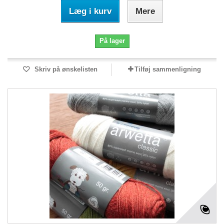
Læg i kurv
Mere
På lager
Skriv på ønskelisten
Tilføj sammenligning