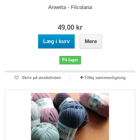
Arwetta - Filcolana
49,00 kr
Læg i kurv
Mere
På lager
Skriv på ønskelisten
Tilføj sammenligning