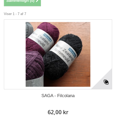
Sammenlign (
0
)
Viser 1 - 7 af 7
SAGA - Filcolana
62,00 kr