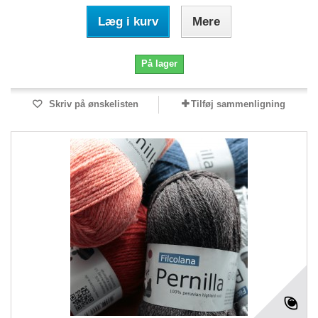
Læg i kurv
Mere
På lager
Skriv på ønskelisten
Tilføj sammenligning