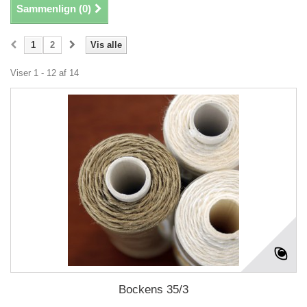
Sammenlign (
0
)
1
2
Vis alle
Viser 1 - 12 af 14
Bockens 35/3