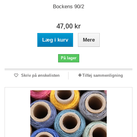
Bockens 90/2
47,00 kr
Læg i kurv
Mere
På lager
Skriv på ønskelisten
Tilføj sammenligning