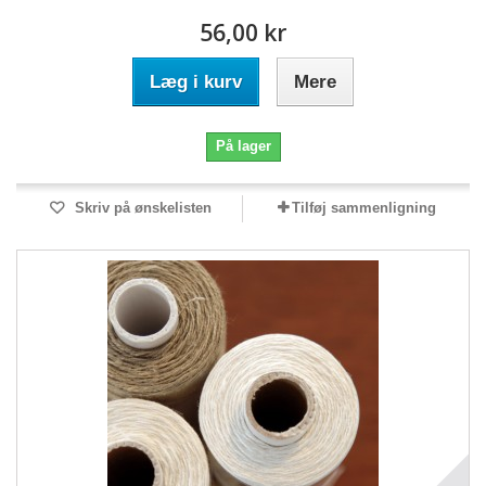
56,00 kr
Læg i kurv
Mere
På lager
Skriv på ønskelisten
Tilføj sammenligning