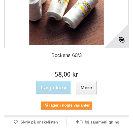
Bockens 60/3
58,00 kr
Læg i kurv
Mere
På lager i nogle varianter
Skriv på ønskelisten
Tilføj sammenligning