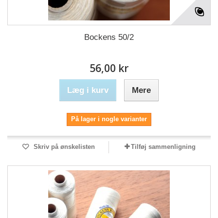
Bockens 50/2
56,00 kr
Læg i kurv
Mere
På lager i nogle varianter
Skriv på ønskelisten
Tilføj sammenligning