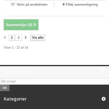
Skriv på ønskelisten
Tilføj sammenligning
Sammenlign (
0
)
1
2
Vis alle
Viser 1 - 12 af 14
NYHEDSBREV
OK
Kategorier