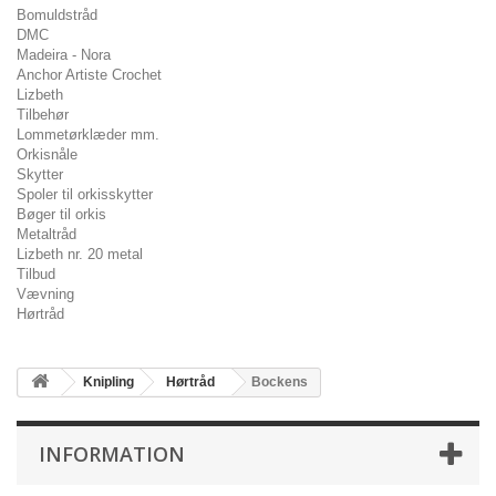
Bomuldstråd
DMC
Madeira - Nora
Anchor Artiste Crochet
Lizbeth
Tilbehør
Lommetørklæder mm.
Orkisnåle
Skytter
Spoler til orkisskytter
Bøger til orkis
Metaltråd
Lizbeth nr. 20 metal
Tilbud
Vævning
Hørtråd
Knipling
Hørtråd
Bockens
INFORMATION