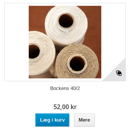
Bockens 40/2
52,00 kr
Læg i kurv
Mere