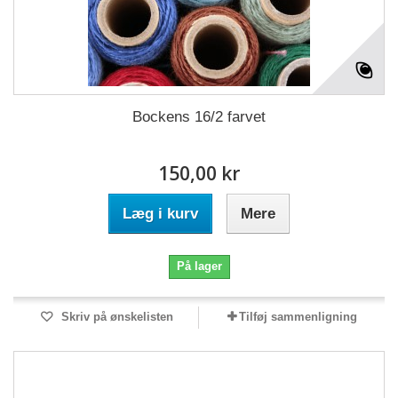
Bockens 16/2 farvet
150,00 kr
Læg i kurv
Mere
På lager
Skriv på ønskelisten
Tilføj sammenligning