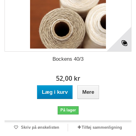
Bockens 40/3
52,00 kr
Læg i kurv
Mere
På lager
Skriv på ønskelisten
Tilføj sammenligning