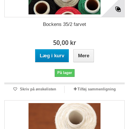
Bockens 35/2 farvet
50,00 kr
Læg i kurv
Mere
På lager
Skriv på ønskelisten
Tilføj sammenligning