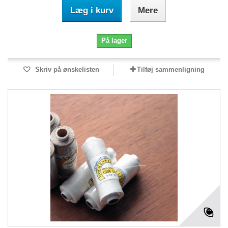
Læg i kurv
Mere
På lager
Skriv på ønskelisten
Tilføj sammenligning