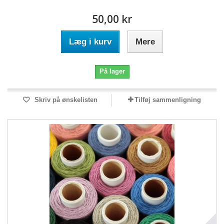
50,00 kr
Læg i kurv
Mere
På lager
Skriv på ønskelisten
Tilføj sammenligning