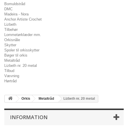
Bomuldstråd
DMC
Madeira - Nora
Anchor Artiste Crochet
Lizbeth
Tilbehør
Lommetørklæder mm.
Orkisnåle
Skytter
Spoler til orkisskytter
Bøger til orkis
Metaltråd
Lizbeth nr. 20 metal
Tilbud
Vævning
Hørtråd
Orkis
Metaltråd
Lizbeth nr. 20 metal
INFORMATION