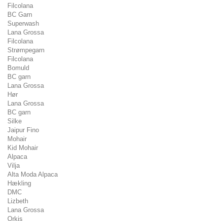
Filcolana
BC Garn
Superwash
Lana Grossa
Filcolana
Strømpegarn
Filcolana
Bomuld
BC garn
Lana Grossa
Hør
Lana Grossa
BC garn
Silke
Jaipur Fino
Mohair
Kid Mohair
Alpaca
Vilja
Alta Moda Alpaca
Hækling
DMC
Lizbeth
Lana Grossa
Orkis