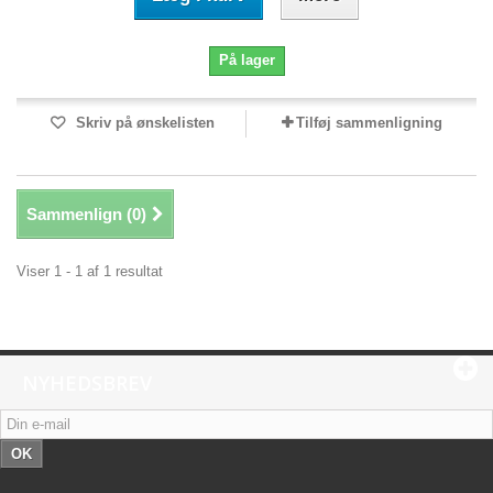
På lager
Skriv på ønskelisten
Tilføj sammenligning
Sammenlign (
0
)
Viser 1 - 1 af 1 resultat
NYHEDSBREV
OK