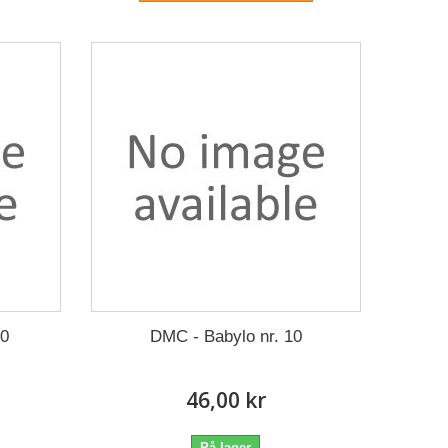
40
DMC - Babylo nr. 10
46,00 kr
På lager