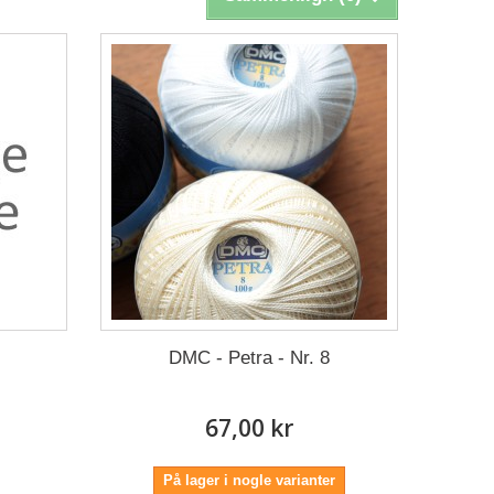
DMC - Petra - Nr. 8
67,00 kr
På lager i nogle varianter