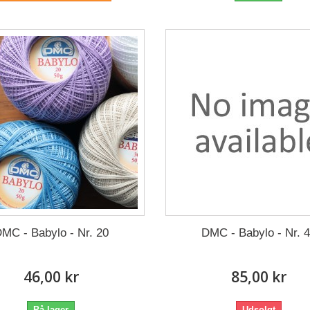
MC - Babylo - Nr. 20
DMC - Babylo - Nr. 
46,00 kr
85,00 kr
På lager
Udsolgt