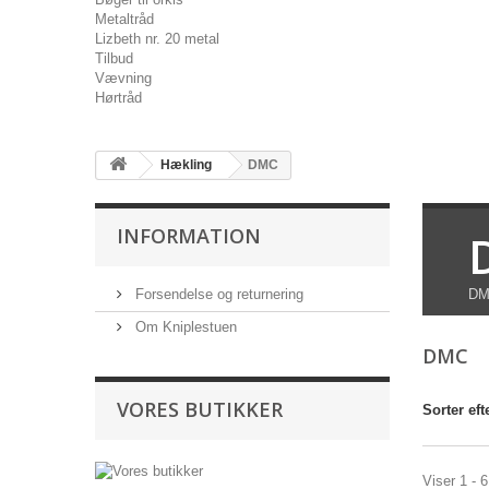
Metaltråd
Lizbeth nr. 20 metal
Tilbud
Vævning
Hørtråd
Hækling
DMC
INFORMATION
Forsendelse og returnering
DM
Om Kniplestuen
DMC
VORES BUTIKKER
Sorter eft
Viser 1 - 6