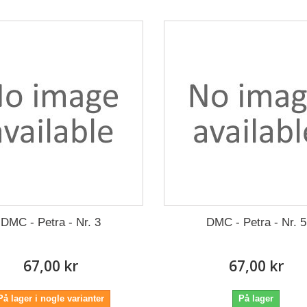
DMC - Petra - Nr. 3
DMC - Petra - Nr. 5
67,00 kr
67,00 kr
På lager i nogle varianter
På lager