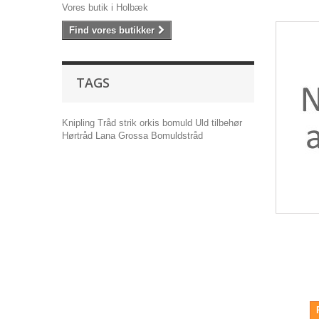
Vores butik i Holbæk
Find vores butikker
TAGS
Knipling
Tråd
strik
orkis
bomuld
Uld
tilbehør
Hørtråd
Lana Grossa
Bomuldstråd