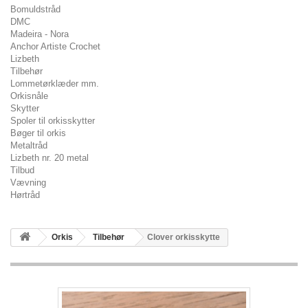
Bomuldstråd
DMC
Madeira - Nora
Anchor Artiste Crochet
Lizbeth
Tilbehør
Lommetørklæder mm.
Orkisnåle
Skytter
Spoler til orkisskytter
Bøger til orkis
Metaltråd
Lizbeth nr. 20 metal
Tilbud
Vævning
Hørtråd
Orkis
Tilbehør
Clover orkisskytte