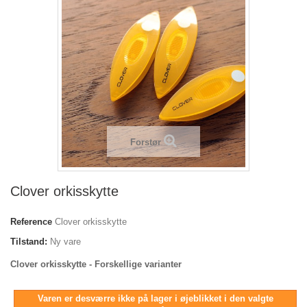
Forstør
Clover orkisskytte
Reference
Clover orkisskytte
Tilstand:
Ny vare
Clover orkisskytte - Forskellige varianter
Varen er desværre ikke på lager i øjeblikket i den valgte