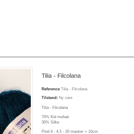
Tilia - Filcolana
Reference
Tilia - Filcolana
Tilstand:
Ny vare
Tilia - Filcolana
70% Kid mohair
30% Silke
Pind 4 - 4,5 - 20 masker = 10cm