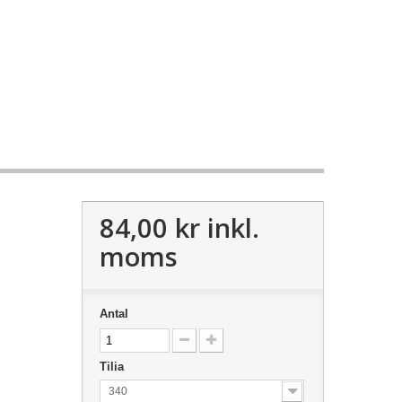
84,00 kr
inkl.
moms
Antal
Tilia
340